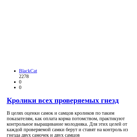
BlackCat
2278
0
0
Кролики всех проверяемых гнезд
В целях оценки самок и самцов кроликов по таким
показателям, как оплата корма потомством, практикуют
контрольное выращивание молодняка. Для этих целей от
каждой проверяемой самки берут и ставят на контроль из
гнезда двух самочек и двух самцов