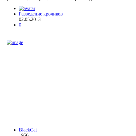
Разведение кроликов
02.05.2013
0
BlackCat
1956