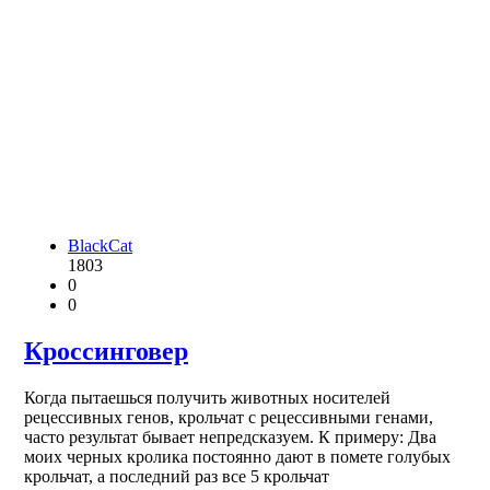
BlackCat
1803
0
0
Кроссинговер
Когда пытаешься получить животных носителей
рецессивных генов, крольчат с рецессивными генами,
часто результат бывает непредсказуем. К примеру: Два
моих черных кролика постоянно дают в помете голубых
крольчат, а последний раз все 5 крольчат