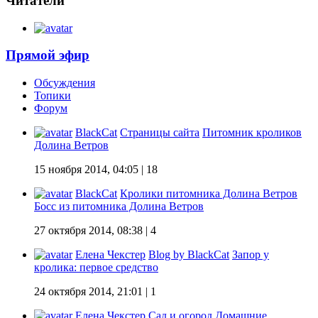
Читатели
Прямой эфир
Обсуждения
Топики
Форум
BlackCat
Страницы сайта
Питомник кроликов
Долина Ветров
15 ноября 2014, 04:05
| 18
BlackCat
Кролики питомника Долина Ветров
Босс из питомника Долина Ветров
27 октября 2014, 08:38
| 4
Елена Чекстер
Blog by BlackCat
Запор у
кролика: первое средство
24 октября 2014, 21:01
| 1
Елена Чекстер
Сад и огород
Домашние