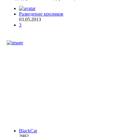
Разведение кроликов
03.05.2013
3
BlackCat
2992