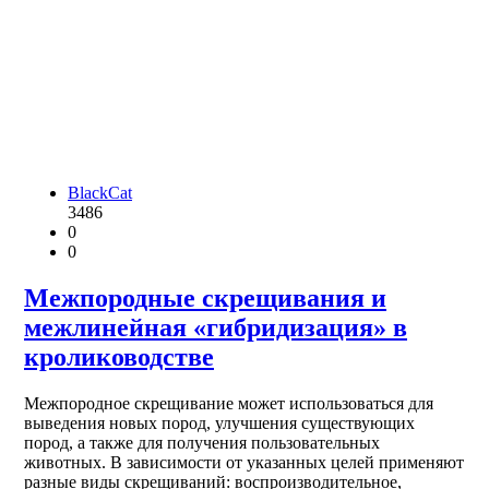
BlackCat
3486
0
0
Межпородные скрещивания и
межлинейная «гибридизация» в
кролиководстве
Межпородное скрещивание может использоваться для
выведения новых пород, улучшения существующих
пород, а также для получения пользовательных
животных. В зависимости от указанных целей применяют
разные виды скрещиваний: воспроизводительное,