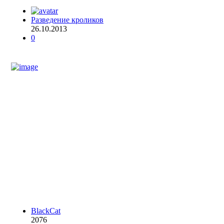
Разведение кроликов
26.10.2013
0
BlackCat
2076