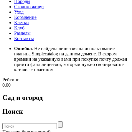
Породы
Сколько живут
Уход
Кормление
Клетки
Клуб
Разделы
Контакты
Ошибка
: Не найдена лицензия на использование
плагина Simplecatalog на данном домене. В скором
времени на указанную вами при покупке почту должен
прийти файл лицензии, который нужно скопировать в
каталог с плагином.
Рейтинг
0.00
Сад и огород
Поиск
Показать больше опций