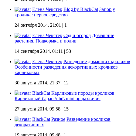
Елена Чекстер
Blog by BlackCat
Запор у
кролика: первое средство
24 октября 2014, 21:01
| 1
Елена Чекстер
Сад и огород
Домашние
растения. Подкормка и полив
14 сентября 2014, 01:11
| 53
Елена Чекстер
Разведение домашних кроликов
Особенности разведения декоративных кроликов
карликовых
30 августа 2014, 21:37
| 12
BlackCat
Карликовые породы кроликов
Карликовый баран \nhd\ minilop различия
27 августа 2014, 09:58
| 15
BlackCat
Разное
Разведение кроликов
декоративных
19 августа 2014, 09:48
| 1