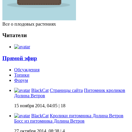
Все о плодовых растениях
Читатели
Прямой эфир
Обсуждения
Топики
Форум
BlackCat
Страницы сайта
Питомник кроликов
Долина Ветров
15 ноября 2014, 04:05
| 18
BlackCat
Кролики питомника Долина Ветров
Босс из питомника Долина Ветров
27 октября 2014, 08:38
| 4