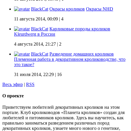
BlackCat
Окрасы кроликов
Окрасы NHD
11 августа 2014, 00:09
| 4
BlackCat
Карликовые породы кроликов
Kleurdwerg в России
4 августа 2014, 21:27
| 2
BlackCat
Разведение домашних кроликов
Племенная работа в декоративном кролиководстве, что
это такое?
31 июля 2014, 22:29
| 16
Весь эфир
|
RSS
О проекте
Приветствуем любителей декоративных кроликов на этом
портале. Клуб кролиководов «Планета кроликов» создан для
любителей и питомников кроликов. Здесь вы научитесь, как
правильно заниматься разведением различных пород
декоративных кроликов, узнаете много нового о генетике,