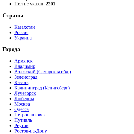
Пол не указан:
2201
Страны
Казахстан
Россия
Украина
Города
Армянск
Владимир
Волжский (Самарская обл.)
Зеленоград
Казань
Калининград (Кенигсберг)
Лучегорск
Люберцы
Москва
Одесса
Петропавловск
Путивль
Реутов
Ростов-на-Дону