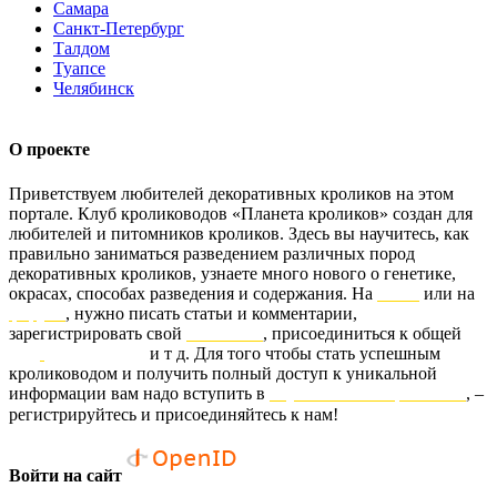
Самара
Санкт-Петербург
Талдом
Туапсе
Челябинск
О проекте
Приветствуем любителей декоративных кроликов на этом
портале. Клуб кролиководов «Планета кроликов» создан для
любителей и питомников кроликов. Здесь вы научитесь, как
правильно заниматься разведением различных пород
декоративных кроликов, узнаете много нового о генетике,
окрасах, способах разведения и содержания. На
блоге
или на
форуме
, нужно писать статьи и комментарии,
зарегистрировать свой
питомник
, присоединиться к общей
базе
родословных
и т д. Для того чтобы стать успешным
кролиководом и получить полный доступ к уникальной
информации вам надо вступить в
клуб «Планета кроликов»
, –
регистрируйтесь и присоединяйтесь к нам!
Войти на сайт