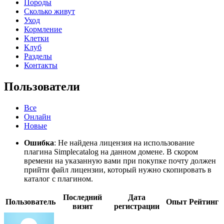
Породы
Сколько живут
Уход
Кормление
Клетки
Клуб
Разделы
Контакты
Пользователи
Все
Онлайн
Новые
Ошибка
: Не найдена лицензия на использование
плагина Simplecatalog на данном домене. В скором
времени на указанную вами при покупке почту должен
прийти файл лицензии, который нужно скопировать в
каталог с плагином.
Последний
Дата
Пользователь
Опыт
Рейтинг
визит
регистрации