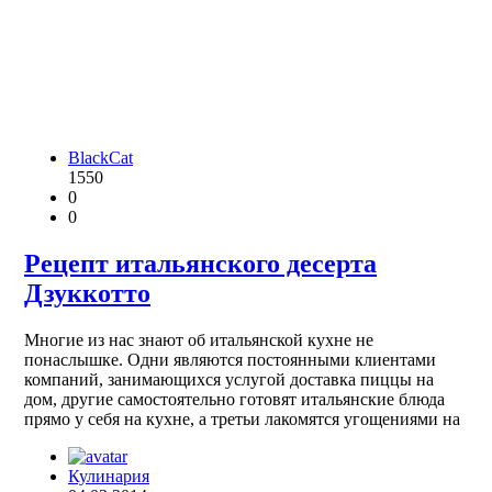
BlackCat
1550
0
0
Рецепт итальянского десерта
Дзуккотто
Многие из нас знают об итальянской кухне не
понаслышке. Одни являются постоянными клиентами
компаний, занимающихся услугой доставка пиццы на
дом, другие самостоятельно готовят итальянские блюда
прямо у себя на кухне, а третьи лакомятся угощениями на
Кулинария