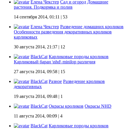
Елена Чекстер
Сад и огород
Домашние
растения. Подкормка и полив
14 сентября 2014, 01:11
| 53
Елена Чекстер
Разведение домашних кроликов
Особенности разведения декоративных кроликов
карликовых
30 августа 2014, 21:37
| 12
BlackCat
Карликовые породы кроликов
Карликовый баран \nhd\ minilop различия
27 августа 2014, 09:58
| 15
BlackCat
Разное
Разведение кроликов
декоративных
19 августа 2014, 09:48
| 1
BlackCat
Окрасы кроликов
Окрасы NHD
11 августа 2014, 00:09
| 4
BlackCat
Карликовые породы кроликов