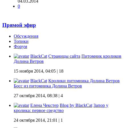
04.03.2014
0
Прямой эфир
Обсуждения
Топики
Форум
BlackCat
Страницы сайта
Питомник кроликов
Долина Ветров
15 ноября 2014, 04:05
| 18
BlackCat
Кролики питомника Долина Ветров
Босс из питомника Долина Ветров
27 октября 2014, 08:38
| 4
Елена Чекстер
Blog by BlackCat
Запор у
кролика: первое средство
24 октября 2014, 21:01
| 1