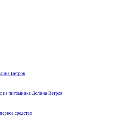
лина Ветров
с из питомника Долина Ветров
 первое средство