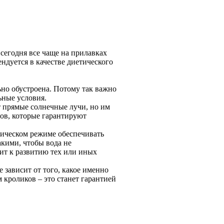
 сегодня все чаще на прилавках
ндуется в качестве диетического
но обустроена. Потому так важно
ьные условия.
т прямые солнечные лучи, но им
нов, которые гарантируют
тическом режиме обеспечивать
акими, чтобы вода не
дит к развитию тех или иных
е зависит от того, какое именно
 кроликов – это станет гарантией