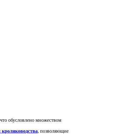
, что обусловлено множеством
я кролиководства
, позволяющие