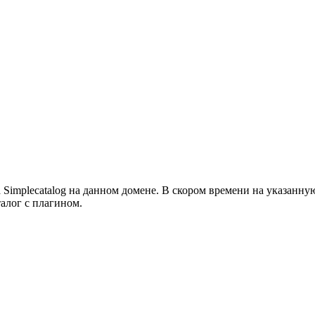
а Simplecatalog на данном домене. В скором времени на указанн
алог с плагином.