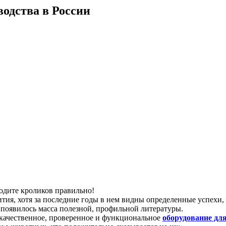
водства в России
одите кроликов правильно!
ития, хотя за последние годы в нем видны определенные успехи
 появилось масса
полезной, профильной литературы.
 качественное, проверенное и функциональное
оборудование дл