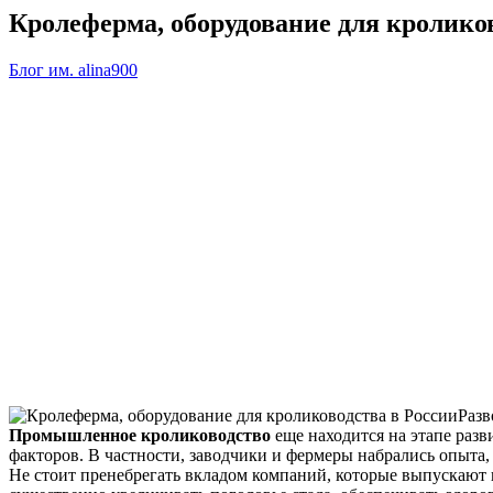
Кролеферма, оборудование для кролико
Блог им. alina900
Разв
Промышленное кролиководство
еще находится на этапе разв
факторов. В частности, заводчики и фермеры набрались опыта,
Не стоит пренебрегать вкладом компаний, которые выпускают