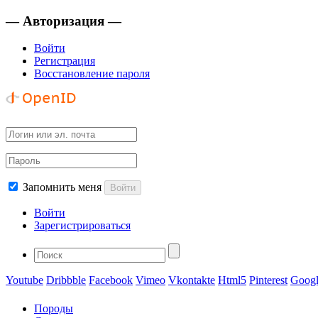
— Авторизация —
Войти
Регистрация
Восстановление пароля
Запомнить меня
Войти
Войти
Зарегистрироваться
Youtube
Dribbble
Facebook
Vimeo
Vkontakte
Html5
Pinterest
Googl
Породы