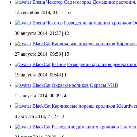
Елена Чекстер
Сад и огород
Домашние растения.
14 сентября 2014, 01:11
| 53
Елена Чекстер
Разведение домашних кроликов
О
30 августа 2014, 21:37
| 12
BlackCat
Карликовые породы кроликов
Карликовы
27 августа 2014, 09:58
| 15
BlackCat
Разное
Разведение кроликов декоратив
19 августа 2014, 09:48
| 1
BlackCat
Окрасы кроликов
Окрасы NHD
11 августа 2014, 00:09
| 4
BlackCat
Карликовые породы кроликов
Kleurdwer
4 августа 2014, 21:27
| 2
BlackCat
Разведение домашних кроликов
Племенн