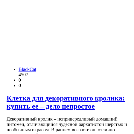
BlackCat
4507
0
0
Клетка для декоративного кролика:
купить ее – дело непростое
Декоративный кролик – непривередливый домашний
питомец, отличающийся чудесной бархатистой шерстью и
необычным окрасом. В раннем возрасте он отлично