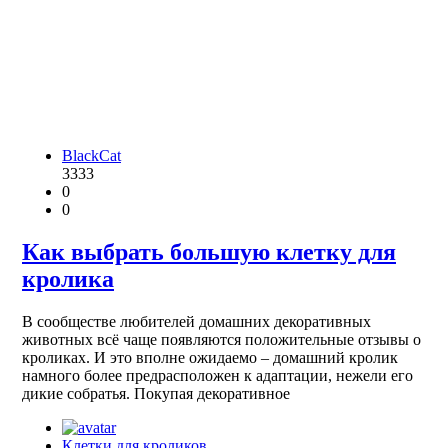
BlackCat
3333
0
0
Как выбрать большую клетку для
кролика
В сообществе любителей домашних декоративных
животных всё чаще появляются положительные отзывы о
кроликах. И это вполне ожидаемо – домашний кролик
намного более предрасположен к адаптации, нежели его
дикие собратья. Покупая декоративное
Клетки для кроликов