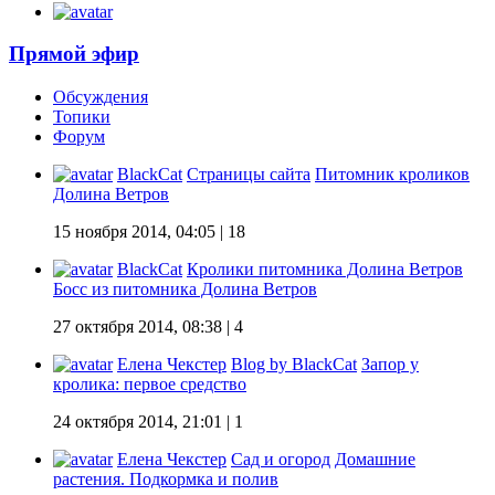
Прямой эфир
Обсуждения
Топики
Форум
BlackCat
Страницы сайта
Питомник кроликов
Долина Ветров
15 ноября 2014, 04:05
| 18
BlackCat
Кролики питомника Долина Ветров
Босс из питомника Долина Ветров
27 октября 2014, 08:38
| 4
Елена Чекстер
Blog by BlackCat
Запор у
кролика: первое средство
24 октября 2014, 21:01
| 1
Елена Чекстер
Сад и огород
Домашние
растения. Подкормка и полив