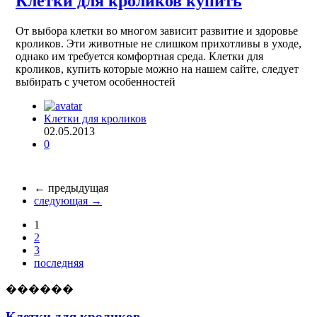
Клетки для кроликов купить
От выбора клетки во многом зависит развитие и здоровье
кроликов. Эти животные не слишком прихотливы в уходе,
однако им требуется комфортная среда. Клетки для
кроликов, купить которые можно на нашем сайте, следует
выбирать с учетом особенностей
Клетки для кроликов
02.05.2013
0
← предыдущая
следующая →
1
2
3
последняя
������
Клетки для кроликов