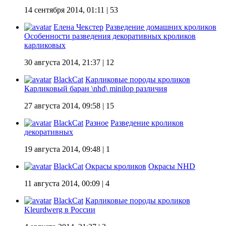
14 сентября 2014, 01:11
| 53
Елена Чекстер
Разведение домашних кроликов
Особенности разведения декоративных кроликов
карликовых
30 августа 2014, 21:37
| 12
BlackCat
Карликовые породы кроликов
Карликовый баран \nhd\ minilop различия
27 августа 2014, 09:58
| 15
BlackCat
Разное
Разведение кроликов
декоративных
19 августа 2014, 09:48
| 1
BlackCat
Окрасы кроликов
Окрасы NHD
11 августа 2014, 00:09
| 4
BlackCat
Карликовые породы кроликов
Kleurdwerg в России