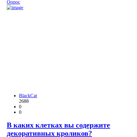
Опрос
BlackCat
2688
0
0
В каких клетках вы содержите
декоративных кроликов?