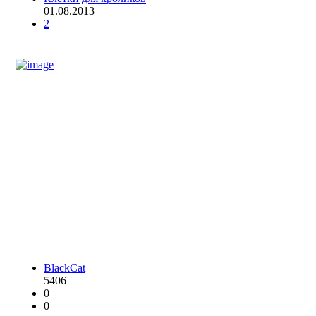
01.08.2013
2
BlackCat
5406
0
0