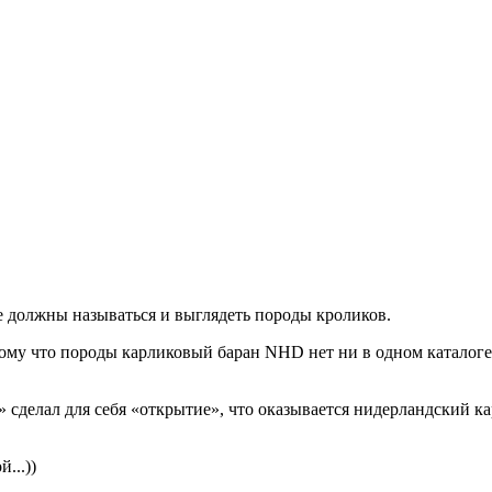
ле должны называться и выглядеть породы кроликов.
ому что породы карликовый баран NHD нет ни в одном каталоге
сделал для себя «открытие», что оказывается нидерландский ка
...))