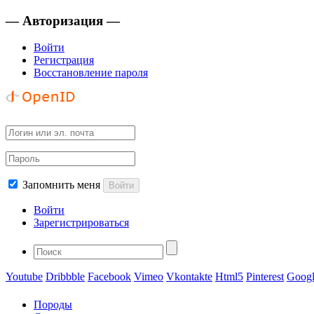
— Авторизация —
Войти
Регистрация
Восстановление пароля
Запомнить меня
Войти
Войти
Зарегистрироваться
Youtube
Dribbble
Facebook
Vimeo
Vkontakte
Html5
Pinterest
Googl
Породы