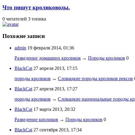
Что пишут кролиководы.
0 читателей
3 топика
Похожие записи
admin
19 февраля 2014, 01:36
Разведение домашних кроликов
→
Породы кроликов
0
BlackCat
27 апреля 2013, 17:15
породы кроликов
→
Словацкие породы кроликов рексов
BlackCat
27 апреля 2013, 17:27
породы кроликов
→
Словацкие национальные породы кр
BlackCat
17 марта 2013, 20:32
Разведение кроликов
→
Породы кроликов
0
BlackCat
27 сентября 2013, 17:34