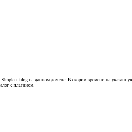
а Simplecatalog на данном домене. В скором времени на указанн
алог с плагином.