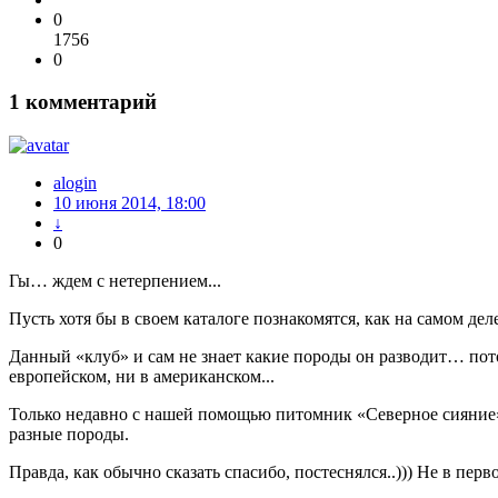
0
1756
0
1
комментарий
alogin
10 июня 2014, 18:00
↓
0
Гы… ждем с нетерпением...
Пусть хотя бы в своем каталоге познакомятся, как на самом де
Данный «клуб» и сам не знает какие породы он разводит… пот
европейском, ни в американском...
Только недавно с нашей помощью питомник «Северное сияние» 
разные породы.
Правда, как обычно сказать спасибо, постеснялся..))) Не в первой