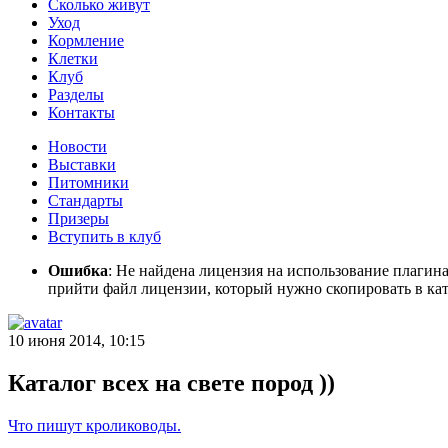
Сколько живут
Уход
Кормление
Клетки
Клуб
Разделы
Контакты
Новости
Выставки
Питомники
Стандарты
Призеры
Вступить в клуб
Ошибка
: Не найдена лицензия на использование плагин
прийти файл лицензии, который нужно скопировать в кат
10 июня 2014, 10:15
Каталог всех на свете пород ))
Что пишут кролиководы.