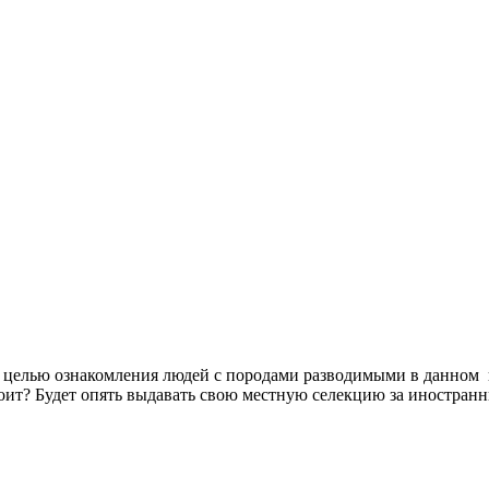
 с целью ознакомления людей с породами разводимыми в данном
оит? Будет опять выдавать свою
местную селекцию за иностран