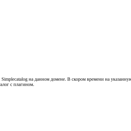
а Simplecatalog на данном домене. В скором времени на указанн
алог с плагином.