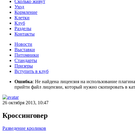
Сколько живут
Уход
Кормление
Клетки
Клуб
Разделы
Контакты
Новости
Выставки
Питомники
Стандарты
Призеры
Вступить в клуб
Ошибка
: Не найдена лицензия на использование плагин
прийти файл лицензии, который нужно скопировать в кат
26 октября 2013, 10:47
Кроссинговер
Разведение кроликов