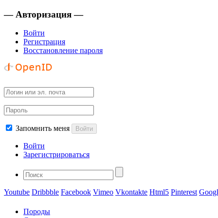
— Авторизация —
Войти
Регистрация
Восстановление пароля
Запомнить меня
Войти
Войти
Зарегистрироваться
Youtube
Dribbble
Facebook
Vimeo
Vkontakte
Html5
Pinterest
Googl
Породы