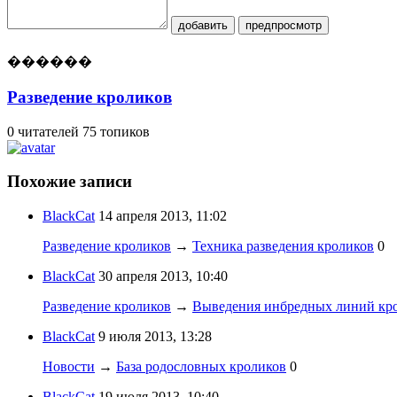
добавить
предпросмотр
������
Разведение кроликов
0 читателей
75 топиков
Похожие записи
BlackCat
14 апреля 2013, 11:02
Разведение кроликов
→
Техника разведения кроликов
0
BlackCat
30 апреля 2013, 10:40
Разведение кроликов
→
Выведения инбредных линий кр
BlackCat
9 июля 2013, 13:28
Новости
→
База родословных кроликов
0
BlackCat
19 июля 2013, 10:40