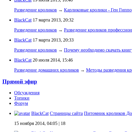
Разведение кроликов
→
Карликовые кролики - Ген Гиппо
BlackCat
17 марта 2013, 20:32
Разведение кроликов
→
Разведение кроликов профессио
BlackCat
17 марта 2013, 20:33
Разведение кроликов
→
Почему необходимо скачать книг
BlackCat
20 июля 2014, 15:46
Разведение домашних кроликов
→
Методы разведения к
Прямой эфир
Обсуждения
Топики
Форум
BlackCat
Страницы сайта
Питомник кроликов До
15 ноября 2014, 04:05
| 18