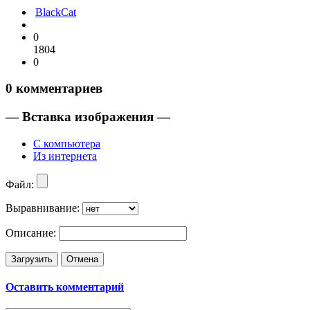
BlackCat
0
1804
0
0
комментариев
— Вставка изображения —
С компьютера
Из интернета
Файл:
Выравнивание:
Описание:
Загрузить
Отмена
Оставить комментарий